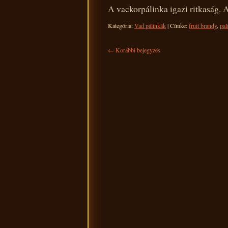
A vackorpálinka igazi ritkaság. 
Kategória:
Vad pálinkák
|
Címke:
fruit brandy
,
pal
←
Korábbi bejegyzés